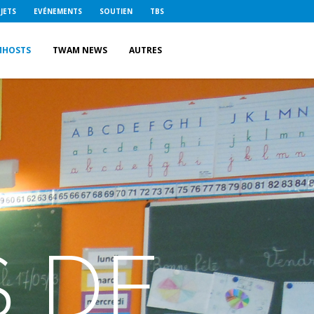
JETS
EVÉNEMENTS
SOUTIEN
TBS
MHOSTS
TWAM NEWS
AUTRES
S DE