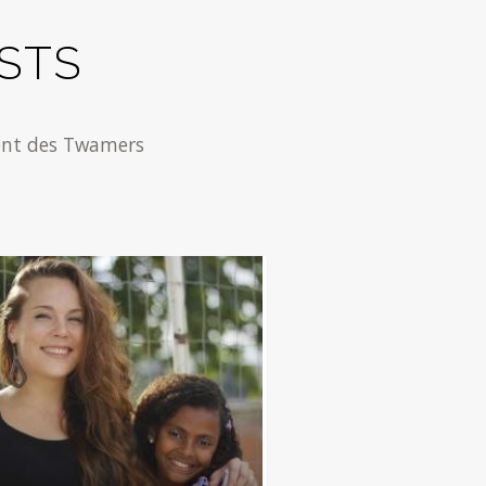
STS
ment des Twamers