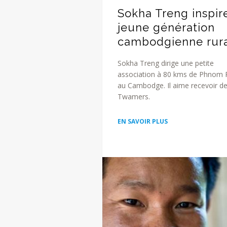
Sokha Treng inspire
jeune génération
cambodgienne rur
Sokha Treng dirige une petite
association à 80 kms de Phnom 
au Cambodge. Il aime recevoir d
Twamers.
EN SAVOIR PLUS