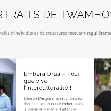
RTRAITS DE TWAMHO
rofils d’individus et de structures recevant régulière
Embera Drua – Pour
que vive
l’interculturalité !
Johnson Menguisama est professeur
dans une communauté Embera dans
le Darien au Panama. Il attend la