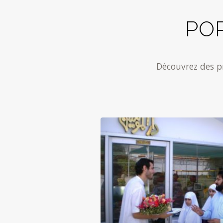
PO
Découvrez des p