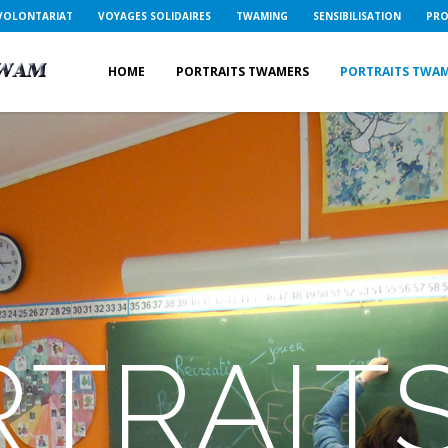
VOLONTARIAT
VOYAGES SOLIDAIRES
TWAMING
SENSIBILISATION
PRO
HOME
PORTRAITS TWAMERS
PORTRAITS TWA
TRAIT