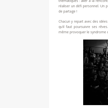
thématiques : aller à la rencon
réaliser un défi personnel. Un 
de partage !
Chacun y repart avec des idées 
qu’il faut poursuivre ses rêve
même provoquer le syndrome d