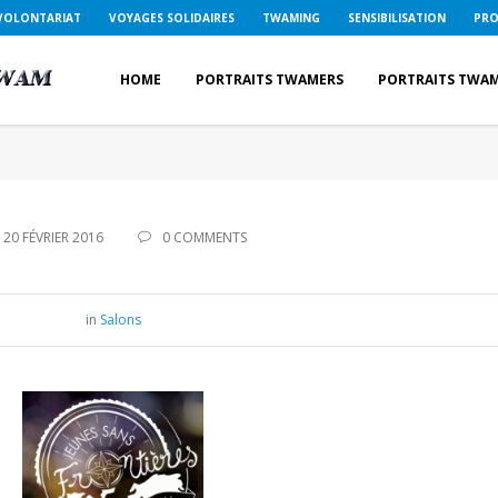
VOLONTARIAT
VOYAGES SOLIDAIRES
TWAMING
SENSIBILISATION
PRO
HOME
PORTRAITS TWAMERS
PORTRAITS TWA
20 FÉVRIER 2016
0 COMMENTS
in
Salons