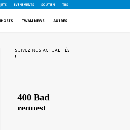
JETS
EVÉNEMENTS
SOUTIEN
TBS
MHOSTS
TWAM NEWS
AUTRES
SUIVEZ NOS ACTUALITÉS
!