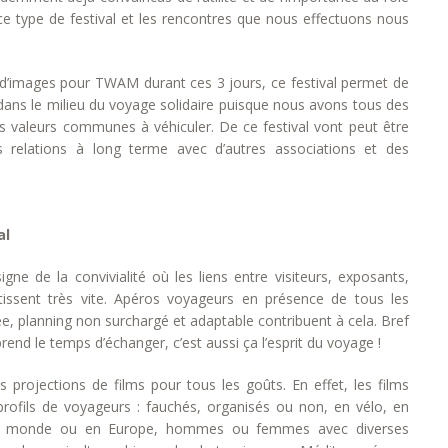
 type de festival et les rencontres que nous effectuons nous
d’images pour TWAM durant ces 3 jours, ce festival permet de
dans le milieu du voyage solidaire puisque nous avons tous des
 valeurs communes à véhiculer. De ce festival vont peut être
s relations à long terme avec d’autres associations et des
al
igne de la convivialité où les liens entre visiteurs, exposants,
tissent très vite. Apéros voyageurs en présence de tous les
e, planning non surchargé et adaptable contribuent à cela. Bref
end le temps d’échanger, c’est aussi ça l’esprit du voyage !
s projections de films pour tous les goûts. En effet, les films
 profils de voyageurs : fauchés, organisés ou non, en vélo, en
 du monde ou en Europe, hommes ou femmes avec diverses