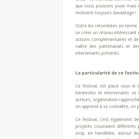
que nous pouvons jouer mais ce
motivent toujours davantage !
Outre les retombées en terme 
se créer un réseau intéressant 
actions complémentaires et des
naître des partenariats et de
intervenants présents.
La particularité de ce festiv
Ce festival, est placé sous le s
bénévoles et intervenants se 
acteurs, organisation rapproché
on apprend à se connaître, on pr
Ce festival, c’est également de
projetés couvraient différents
stop, en handibike, autour