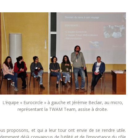
L’équipe « Eurocircle » à gauche et Jérémie Beclair, au micro,
représentant la TWAM Team, assise à droite.
us proposons, et qui a leur tour ont envie de se rendre utile.
ment déjà convaincus de l’utilité et de l’importance du rôle