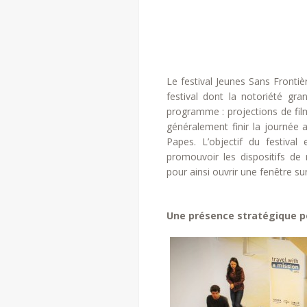
Le festival Jeunes Sans Frontièr
festival dont la notoriété gra
programme : projections de fil
généralement finir la journée 
Papes. L’objectif du festival 
promouvoir les dispositifs de 
pour ainsi ouvrir une fenêtre s
Une présence stratégique 