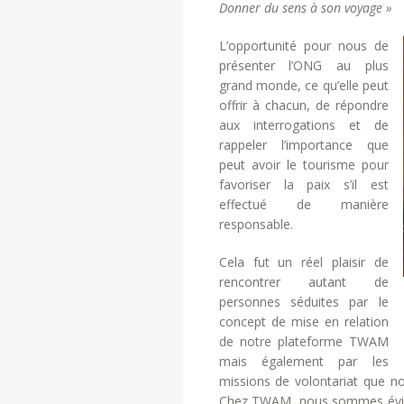
Donner du sens à son voyage »
L’opportunité pour nous de
présenter l’ONG au plus
grand monde, ce qu’elle peut
offrir à chacun, de répondre
aux interrogations et de
rappeler l’importance que
peut avoir le tourisme pour
favoriser la paix s’il est
effectué de manière
responsable.
Cela fut un réel plaisir de
rencontrer autant de
personnes séduites par le
concept de mise en relation
de notre plateforme TWAM
mais également par les
missions de volontariat que no
Chez TWAM, nous sommes évidem