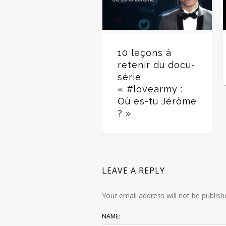
10 leçons à
retenir du docu-
série
« #lovearmy :
Où es-tu Jérôme
? »
LEAVE A REPLY
Your email address will not be publish
NAME: