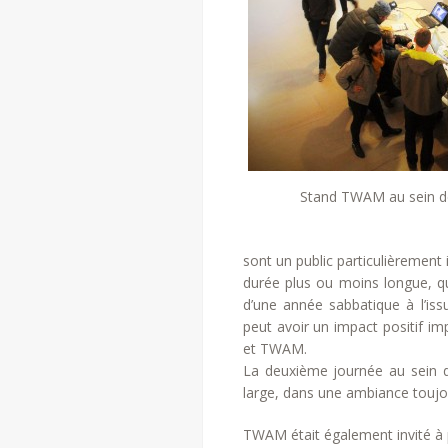
Stand TWAM au sein de 
sont un public particulièrement
durée plus ou moins longue, q
d’une année sabbatique à l’iss
peut avoir un impact positif im
et TWAM.
La deuxième journée au sein du
large, dans une ambiance toujo
TWAM était également invité à pa