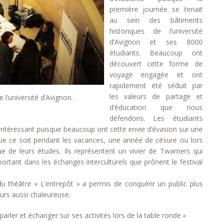
première journée se tenait
au sein des bâtiments
historiques de l’université
d’Avignon et ses 8000
étudiants. Beaucoup ont
découvert cette forme de
voyage engagée et ont
rapidement été séduit par
les valeurs de partage et
l’université d’Avignon.
d’éducation que nous
défendons. Les étudiants
 intéressant puisque beaucoup ont cette envie d’évasion sur une
ue ce soit pendant les vacances, une année de césure ou lors
ue de leurs études. Ils représentent un vivier de Twamers qui
portant dans les échanges interculturels que prônent le festival
 théâtre « L’entrepôt » a permis de conquérir un public plus
urs aussi chaleureuse.
rler et échanger sur ses activités lors de la table ronde
«