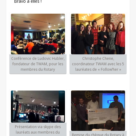
Bravo à elles !
Conférence de Ludovic Hubler,
Christophe Chene,
fondateur de TWAM, pour les
coordinateur TWAM avec les 5
membres du Rotary
lauréates de « Follow’her »
Présentation via skype des
lauréats aux membres du
Remise du chèque du Rotary à