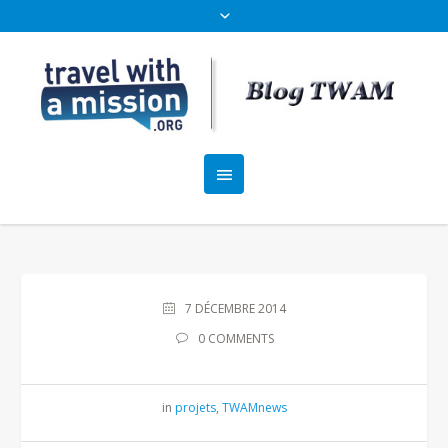
7 DÉCEMBRE 2014
0 COMMENTS
in
projets
,
TWAMnews