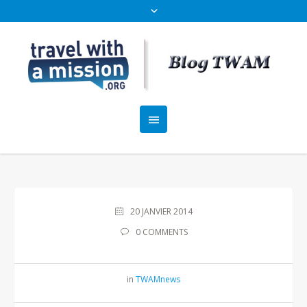
20 JANVIER 2014
0 COMMENTS
in
TWAMnews