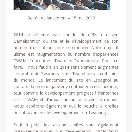
Soirée de lancement – 15 mai 2013
2014 se présente avec son lot de défis à relever.
L’amélioration du site et le développement de son
nombre d’utilisateurs pour commencer. Notre objectif
ultime est l’augmentation du nombre d’expériences
TWAM (rencontres Twamers-Twamhosts). Pour ce
faire, il nous faudra en 2014 sensiblement augmenter
le nombre de Twamers et de Twamhosts aux 4 coins
du monde. Le lancement du site en Espagnol au
courant du mois de janvier y contribuera certainement,
tout comme le développement progressif d’antennes
villes TWAM et d’ambassadeurs à travers le monde.
Nous espérons également que le bouche à oreilles
positif favorisera le développement du Twaming.
Petit à petit, les antennes villes vont également
organiser de plus en plus d’événements. TWAM Arras