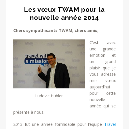
Les vœux TWAM pour la
nouvelle année 2014
Chers sympathisants TWAM, chers amis
,
C’est avec
une grande
émotion et
un grand
plaisir que je
vous adresse
mes vœux
aujourd’hui
pour cette
Ludovic Hubler
nouvelle
année qui se
présente à nous.
2013 fut une année formidable pour l’équipe
Travel