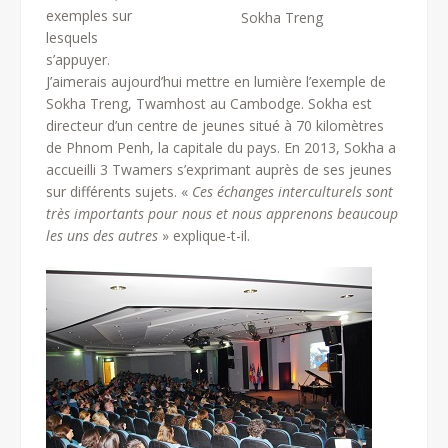
exemples sur
Sokha Treng
lesquels
s’appuyer.
J’aimerais aujourd’hui mettre en lumière l’exemple de
Sokha Treng, Twamhost au Cambodge. Sokha est
directeur d’un centre de jeunes situé à 70 kilomètres
de Phnom Penh, la capitale du pays. En 2013, Sokha a
accueilli 3 Twamers s’exprimant auprès de ses jeunes
sur différents sujets. «
Ces échanges interculturels sont
très importants pour nous et nous apprenons beaucoup
les uns des autres
» explique-t-il.