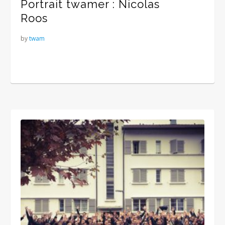
Portrait twamer : Nicolas
Roos
by
twam