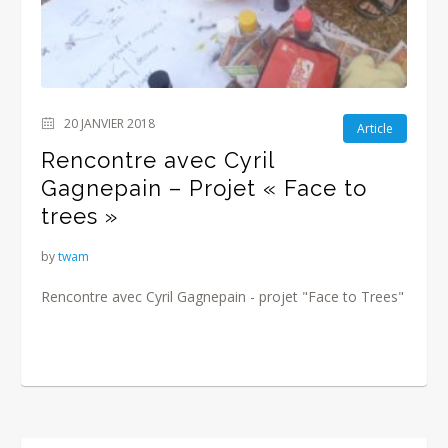
20 JANVIER 2018
Article
Rencontre avec Cyril
Gagnepain – Projet « Face to
trees »
by
twam
Rencontre avec Cyril Gagnepain - projet "Face to Trees"