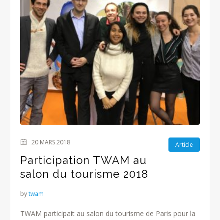
20 MARS 2018
Article
Participation TWAM au
salon du tourisme 2018
by
twam
TWAM participait au salon du tourisme de Paris pour la