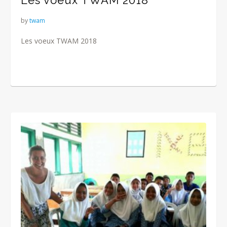
Les voeux TWAM 2018
by
twam
Les voeux TWAM 2018